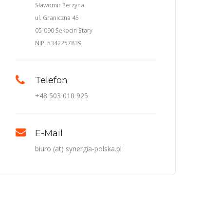
Sławomir Perzyna
ul. Graniczna 45
05-090 Sękocin Stary
NIP: 5342257839
Telefon
+48 503 010 925
E-Mail
biuro (at) synergia-polska.pl