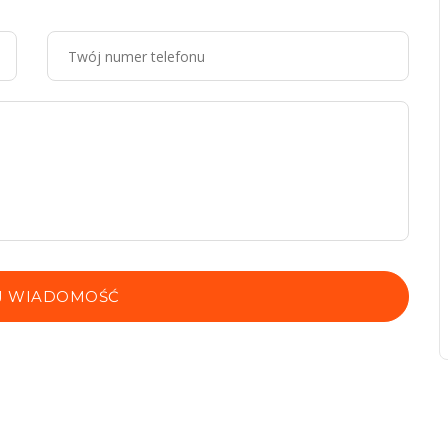
J WIADOMOŚĆ