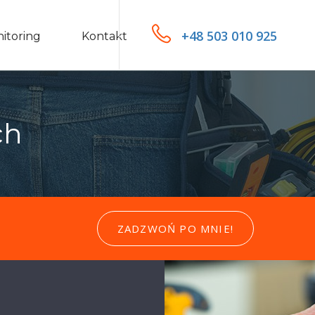
+48 503 010 925
itoring
Kontakt
ch
ZADZWOŃ PO MNIE!