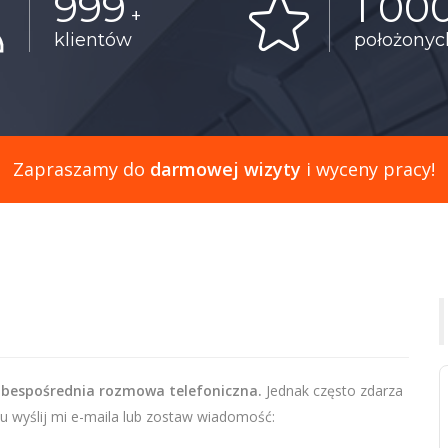
999
1 00
+
klientów
położony
Zapraszamy do
darmowej wizyty
i wyceny pracy!
 bespośrednia rozmowa telefoniczna.
Jednak często zdarza
u wyślij mi e-maila lub zostaw wiadomość: