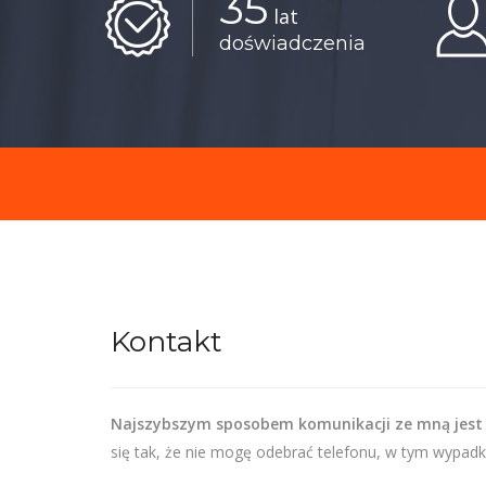
35
lat
doświadczenia
Kontakt
Najszybszym sposobem komunikacji ze mną jest
się tak, że nie mogę odebrać telefonu, w tym wypadk