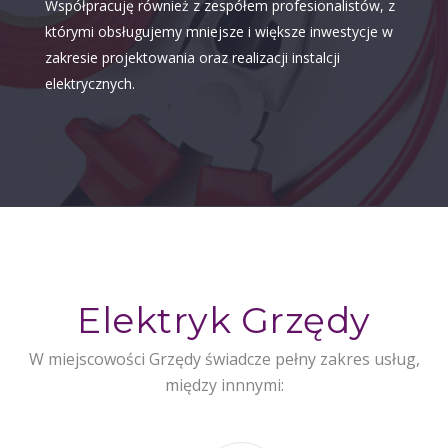
Współpracuję również z zespółem profesionalistów, z
którymi obsługujemy mniejsze i większe inwestycje w
zakresie projektowania oraz realizacji instalcji
elektrycznych.
Elektryk Grzędy
W miejscowości Grzędy świadcze pełny zakres usług,
między innnymi: