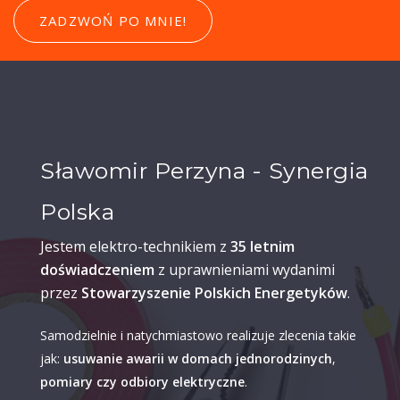
ZADZWOŃ PO MNIE!
Sławomir Perzyna - Synergia
Polska
Jestem elektro-technikiem z
35 letnim
doświadczeniem
z uprawnieniami wydanimi
przez
Stowarzyszenie Polskich Energetyków
.
Samodzielnie i natychmiastowo realizuje zlecenia takie
jak:
usuwanie awarii w domach jednorodzinych
,
pomiary czy odbiory elektryczne
.