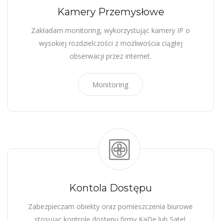
Kamery Przemysłowe
Zakładam monitoring, wykorzystując kamery IP o
wysokiej rozdzielczości z możliwościa ciągłej
obserwacji przez internet.
Monitoring
Kontola Dostępu
Zabezpieczam obiekty oraz pomieszczenia biurowe
stosując kontrolę dostępu firmy KaDe lub Satel.