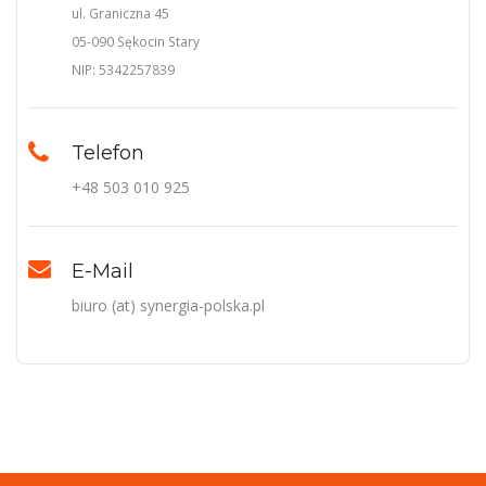
ul. Graniczna 45
05-090 Sękocin Stary
NIP: 5342257839
Telefon
+48 503 010 925
E-Mail
biuro (at) synergia-polska.pl