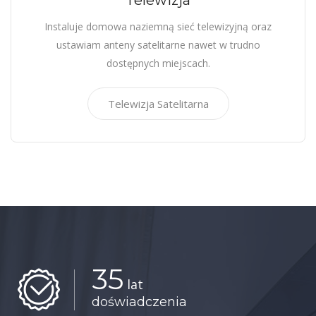
Telewizja
Instaluje domowa naziemną sieć telewizyjną oraz
ustawiam anteny satelitarne nawet w trudno
dostępnych miejscach.
Telewizja Satelitarna
35
lat
doświadczenia