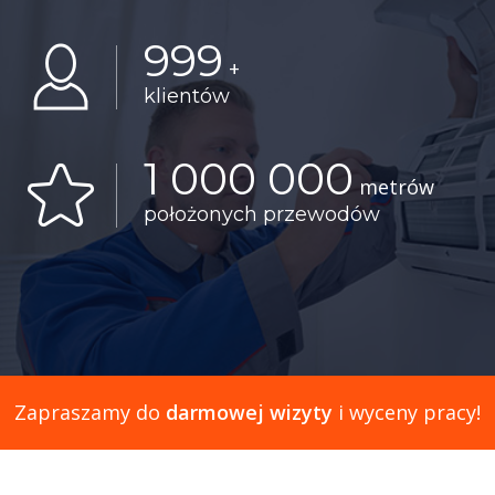
999
+
klientów
1 000 000
metrów
położonych przewodów
Zapraszamy do
darmowej wizyty
i wyceny pracy!