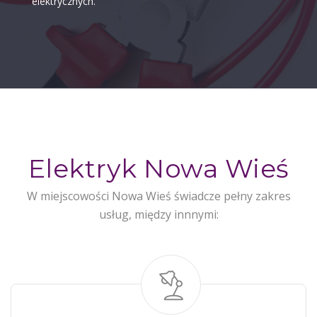
elektrycznych.
Elektryk Nowa Wieś
W miejscowości Nowa Wieś świadcze pełny zakres
usług, między innnymi: