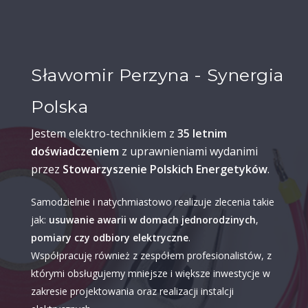
Sławomir Perzyna - Synergia
Polska
Jestem elektro-technikiem z
35 letnim
doświadczeniem
z uprawnieniami wydanimi
przez
Stowarzyszenie Polskich Energetyków
.
Samodzielnie i natychmiastowo realizuje zlecenia takie
jak:
usuwanie awarii w domach jednorodzinych
,
pomiary czy odbiory elektryczne
.
Współpracuję również z zespółem profesionalistów, z
którymi obsługujemy mniejsze i większe inwestycje w
zakresie projektowania oraz realizacji instalcji