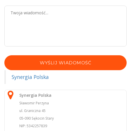
WYŚLIJ WIADOMOŚĆ
Synergia Polska
Synergia Polska
Sławomir Perzyna
ul. Graniczna 45
05-090 Sękocin Stary
NIP: 5342257839