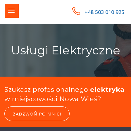
+48 503 010 925
Usługi Elektryczne
Szukasz profesionalnego
elektryka
w miejscowości Nowa Wieś?
ZADZWOŃ PO MNIE!