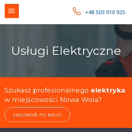
+48 503 010 925
Usługi Elektryczne
Szukasz profesionalnego
elektryka
w miejscowości Nowa Wola?
ZADZWOŃ PO MNIE!