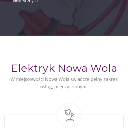
elektrycznych.
Elektryk Nowa Wola
W miejscowości Nowa Wola świadcze pełny zakres
usług, między innnymi: