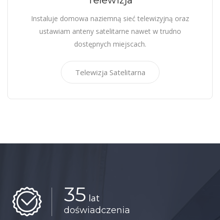
Telewizja
Instaluje domowa naziemną sieć telewizyjną oraz
ustawiam anteny satelitarne nawet w trudno
dostępnych miejscach.
Telewizja Satelitarna
35
lat
doświadczenia