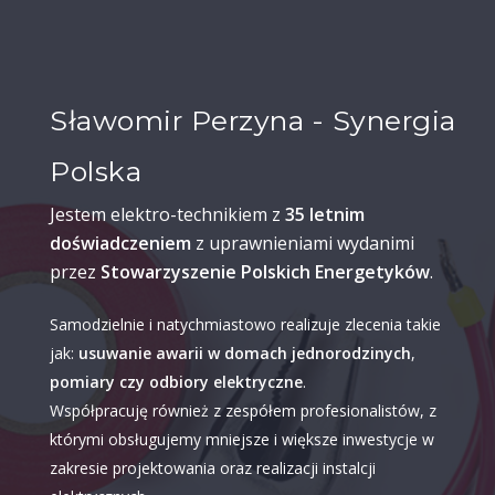
Sławomir Perzyna - Synergia
Polska
Jestem elektro-technikiem z
35 letnim
doświadczeniem
z uprawnieniami wydanimi
przez
Stowarzyszenie Polskich Energetyków
.
Samodzielnie i natychmiastowo realizuje zlecenia takie
jak:
usuwanie awarii w domach jednorodzinych
,
pomiary czy odbiory elektryczne
.
Współpracuję również z zespółem profesionalistów, z
którymi obsługujemy mniejsze i większe inwestycje w
zakresie projektowania oraz realizacji instalcji