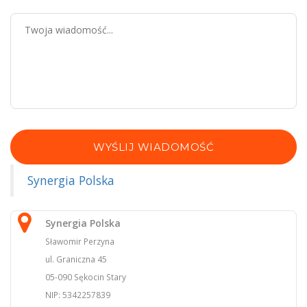
WYŚLIJ WIADOMOŚĆ
Synergia Polska
Synergia Polska
Sławomir Perzyna
ul. Graniczna 45
05-090 Sękocin Stary
NIP: 5342257839