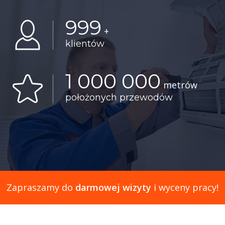
999
+
klientów
1 000 000
metrów
położonych przewodów
Zapraszamy do
darmowej wizyty
i wyceny pracy!