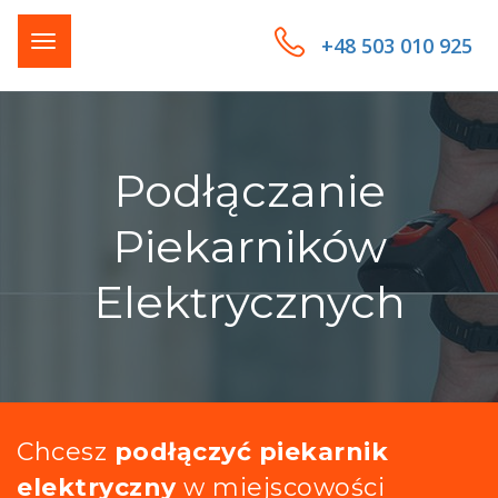
+48 503 010 925
Podłączanie
Piekarników
Elektrycznych
Chcesz
podłączyć piekarnik
elektryczny
w miejscowości