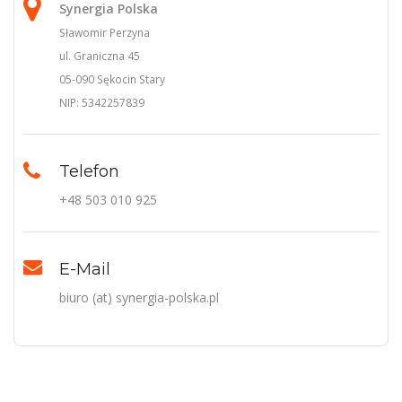
Synergia Polska
Sławomir Perzyna
ul. Graniczna 45
05-090 Sękocin Stary
NIP: 5342257839
Telefon
+48 503 010 925
E-Mail
biuro (at) synergia-polska.pl