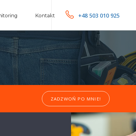
+48 503 010 925
itoring
Kontakt
ZADZWOŃ PO MNIE!