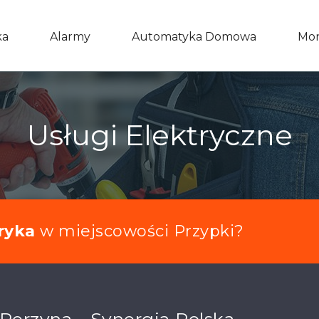
ka
Alarmy
Automatyka Domowa
Mon
Usługi Elektryczne
ryka
w miejscowości Przypki?