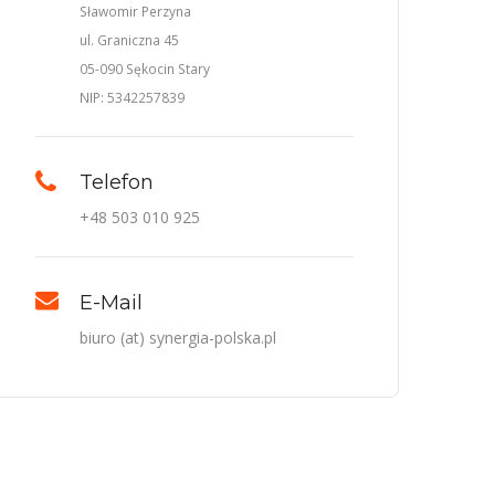
Sławomir Perzyna
ul. Graniczna 45
05-090 Sękocin Stary
NIP: 5342257839
Telefon
+48 503 010 925
E-Mail
biuro (at) synergia-polska.pl