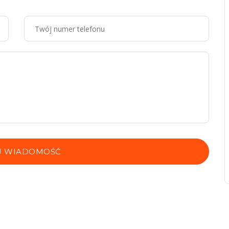
J WIADOMOŚĆ