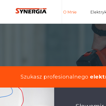
O Mnie
Elektry
Szukasz profesionalnego
elekt