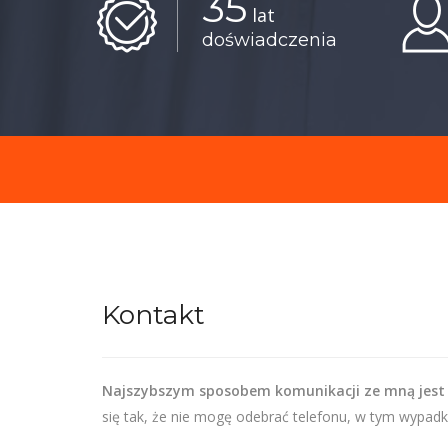
35
lat
doświadczenia
Kontakt
Najszybszym sposobem komunikacji ze mną jest
się tak, że nie mogę odebrać telefonu, w tym wypadk