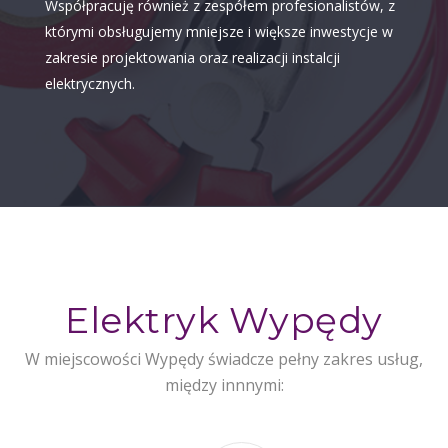
Współpracuję również z zespółem profesionalistów, z
którymi obsługujemy mniejsze i większe inwestycje w
zakresie projektowania oraz realizacji instalcji
elektrycznych.
Elektryk Wypędy
W miejscowości Wypędy świadcze pełny zakres usług,
między innnymi: