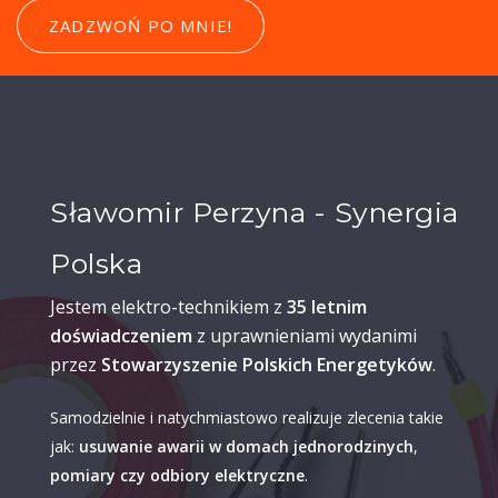
ZADZWOŃ PO MNIE!
Sławomir Perzyna - Synergia
Polska
Jestem elektro-technikiem z
35 letnim
doświadczeniem
z uprawnieniami wydanimi
przez
Stowarzyszenie Polskich Energetyków
.
Samodzielnie i natychmiastowo realizuje zlecenia takie
jak:
usuwanie awarii w domach jednorodzinych
,
pomiary czy odbiory elektryczne
.