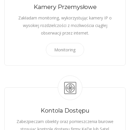
Kamery Przemysłowe
Zakładam monitoring, wykorzystując kamery IP o
wysokiej rozdzielczości z możliwościa ciągłej
obserwacji przez internet.
Monitoring
Kontola Dostępu
Zabezpieczam obiekty oraz pomieszczenia biurowe
stosując kontrolę dostępu firmy KaDe lub Satel.