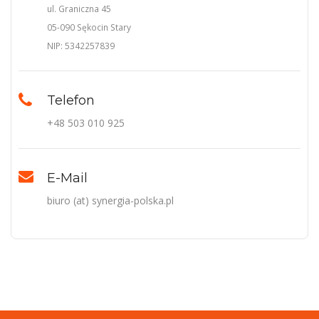
ul. Graniczna 45
05-090 Sękocin Stary
NIP: 5342257839
Telefon
+48 503 010 925
E-Mail
biuro (at) synergia-polska.pl