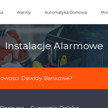
ka
Alarmy
Automatyka Domowa
Mon
Instalacje Alarmowe
cowości Dawidy Bankowe?