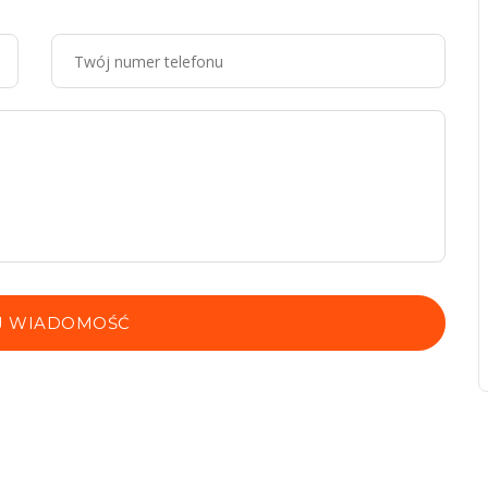
J WIADOMOŚĆ