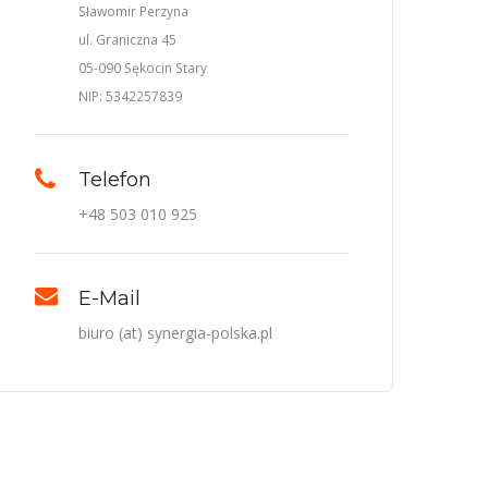
Sławomir Perzyna
ul. Graniczna 45
05-090 Sękocin Stary
NIP: 5342257839
Telefon
+48 503 010 925
E-Mail
biuro (at) synergia-polska.pl