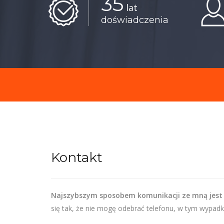
35
lat
doświadczenia
Kontakt
Najszybszym sposobem komunikacji ze mną jest
się tak, że nie mogę odebrać telefonu, w tym wypadk