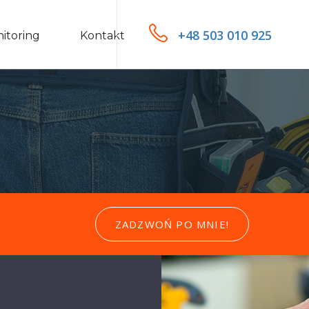
+48 503 010 925
itoring
Kontakt
ZADZWOŃ PO MNIE!