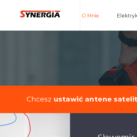
O Mnie
Elektry
Chcesz
ustawić antene sateli