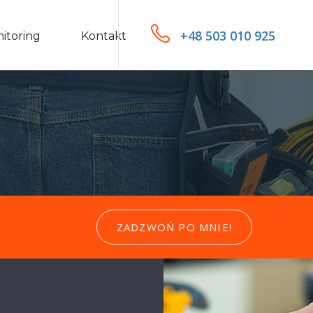
+48 503 010 925
itoring
Kontakt
ZADZWOŃ PO MNIE!