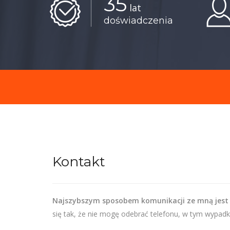
35
lat
doświadczenia
Kontakt
Najszybszym sposobem komunikacji ze mną jest
się tak, że nie mogę odebrać telefonu, w tym wypadk