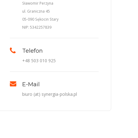
Sławomir Perzyna
ul. Graniczna 45
05-090 Sękocin Stary
NIP: 5342257839
Telefon
+48 503 010 925
E-Mail
biuro (at) synergia-polska.pl