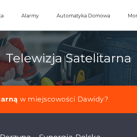
ka
Alarmy
Automatyka Domowa
Mon
Telewizja Satelitarna
tarną
w miejscowości Dawidy?