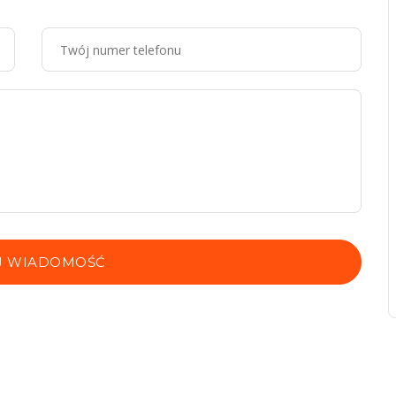
J WIADOMOŚĆ