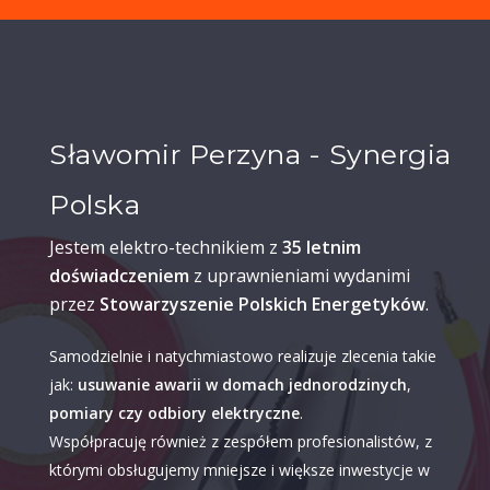
Sławomir Perzyna - Synergia
Polska
Jestem elektro-technikiem z
35 letnim
doświadczeniem
z uprawnieniami wydanimi
przez
Stowarzyszenie Polskich Energetyków
.
Samodzielnie i natychmiastowo realizuje zlecenia takie
jak:
usuwanie awarii w domach jednorodzinych
,
pomiary czy odbiory elektryczne
.
Współpracuję również z zespółem profesionalistów, z
którymi obsługujemy mniejsze i większe inwestycje w