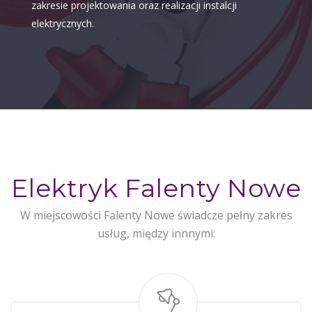
zakresie projektowania oraz realizacji instalcji
elektrycznych.
Elektryk Falenty Nowe
W miejscowości Falenty Nowe świadcze pełny zakres
usług, między innnymi: