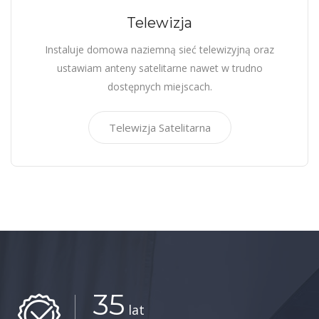
Telewizja
Instaluje domowa naziemną sieć telewizyjną oraz
ustawiam anteny satelitarne nawet w trudno
dostępnych miejscach.
Telewizja Satelitarna
35
lat