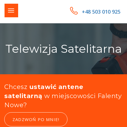
+48 503 010 925
Telewizja Satelitarna
Chcesz
ustawić antene
satelitarną
w miejscowości Falenty
Nowe?
ZADZWOŃ PO MNIE!