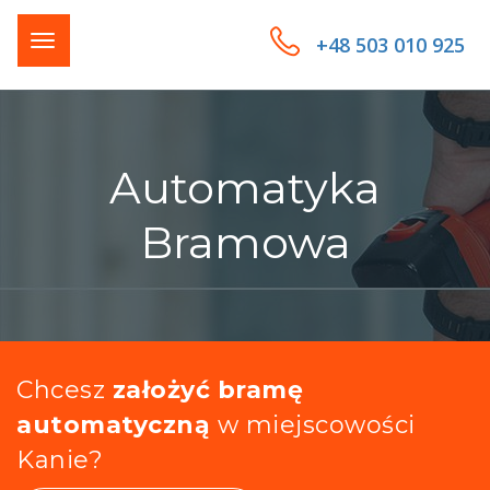
+48 503 010 925
Automatyka
Bramowa
Chcesz
założyć bramę
automatyczną
w miejscowości
Kanie?