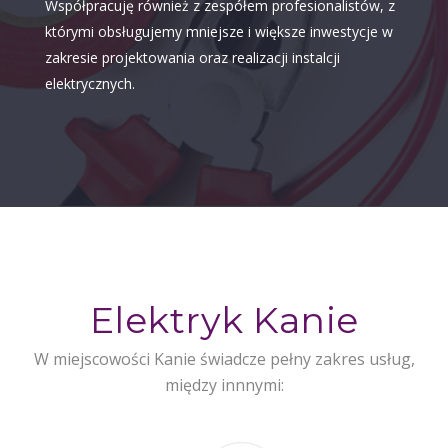
Współpracuję również z zespółem profesionalistów, z
którymi obsługujemy mniejsze i większe inwestycje w
zakresie projektowania oraz realizacji instalcji
elektrycznych.
Elektryk Kanie
W miejscowości Kanie świadcze pełny zakres usług,
między innnymi: