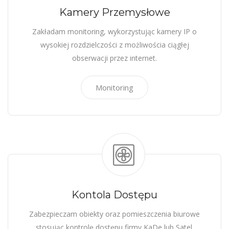
Kamery Przemysłowe
Zakładam monitoring, wykorzystując kamery IP o
wysokiej rozdzielczości z możliwościa ciągłej
obserwacji przez internet.
Monitoring
Kontola Dostępu
Zabezpieczam obiekty oraz pomieszczenia biurowe
stosując kontrolę dostępu firmy KaDe lub Satel.