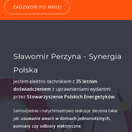
ZADZWOŃ PO MNIE!
Sławomir Perzyna - Synergia
Polska
Jestem elektro-technikiem z
35 letnim
doświadczeniem
z uprawnieniami wydanimi
przez
Stowarzyszenie Polskich Energetyków
.
Samodzielnie i natychmiastowo realizuje zlecenia takie
jak:
usuwanie awarii w domach jednorodzinych
,
pomiary czy odbiory elektryczne
.