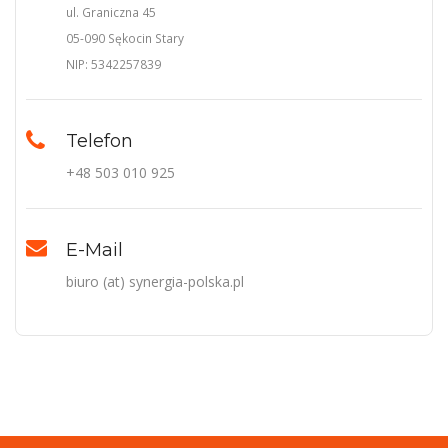
ul. Graniczna 45
05-090 Sękocin Stary
NIP: 5342257839
Telefon
+48 503 010 925
E-Mail
biuro (at) synergia-polska.pl