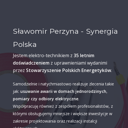
Sławomir Perzyna - Synergia
Polska
Jestem elektro-technikiem z
35 letnim
doświadczeniem
z uprawnieniami wydanimi
przez
Stowarzyszenie Polskich Energetyków
.
Samodzielnie i natychmiastowo realizuje zlecenia takie
jak:
usuwanie awarii w domach jednorodzinych
,
pomiary czy odbiory elektryczne
.
Współpracuję również z zespółem profesionalistów, z
którymi obsługujemy mniejsze i większe inwestycje w
zakresie projektowania oraz realizacji instalcji