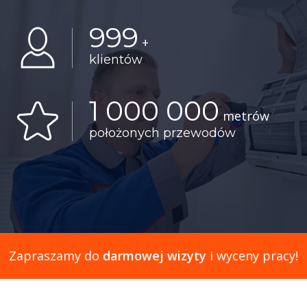
999
+
klientów
1 000 000
metrów
położonych przewodów
Zapraszamy do
darmowej wizyty
i wyceny pracy!