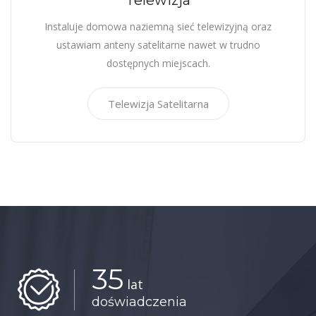
Telewizja
Instaluje domowa naziemną sieć telewizyjną oraz
ustawiam anteny satelitarne nawet w trudno
dostępnych miejscach.
Telewizja Satelitarna
35
lat
doświadczenia