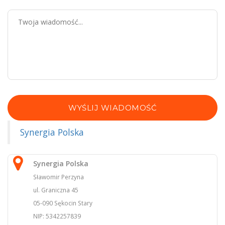
WYŚLIJ WIADOMOŚĆ
Synergia Polska
Synergia Polska
Sławomir Perzyna
ul. Graniczna 45
05-090 Sękocin Stary
NIP: 5342257839