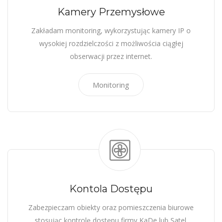
Kamery Przemysłowe
Zakładam monitoring, wykorzystując kamery IP o
wysokiej rozdzielczości z możliwościa ciągłej
obserwacji przez internet.
Monitoring
Kontola Dostępu
Zabezpieczam obiekty oraz pomieszczenia biurowe
stosując kontrolę dostępu firmy KaDe lub Satel.