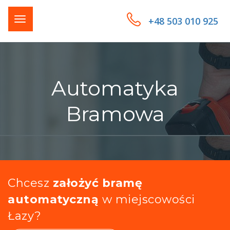
+48 503 010 925
Automatyka
Bramowa
Chcesz
założyć bramę
automatyczną
w miejscowości
Łazy?