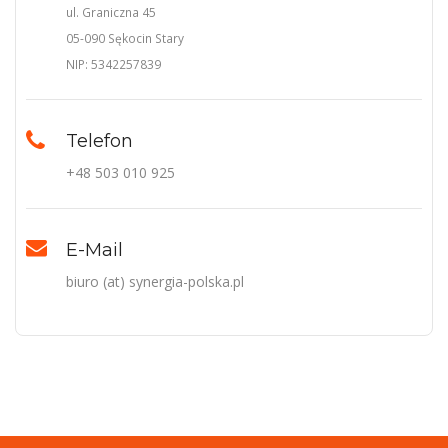
ul. Graniczna 45
05-090 Sękocin Stary
NIP: 5342257839
Telefon
+48 503 010 925
E-Mail
biuro (at) synergia-polska.pl