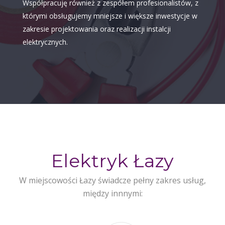
Współpracuję również z zespółem profesionalistów, z
którymi obsługujemy mniejsze i większe inwestycje w
zakresie projektowania oraz realizacji instalcji
elektrycznych.
Elektryk Łazy
W miejscowości Łazy świadcze pełny zakres usług,
między innnymi: