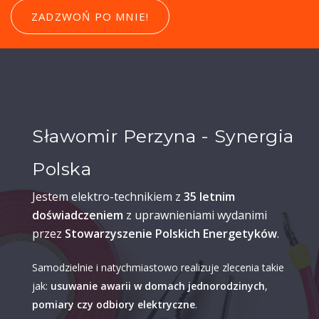
ZADZWOŃ PO MNIE!
Sławomir Perzyna - Synergia
Polska
Jestem elektro-technikiem z
35 letnim
doświadczeniem
z uprawnieniami wydanimi
przez
Stowarzyszenie Polskich Energetyków
.
Samodzielnie i natychmiastowo realizuje zlecenia takie
jak:
usuwanie awarii w domach jednorodzinych
,
pomiary czy odbiory elektryczne
.