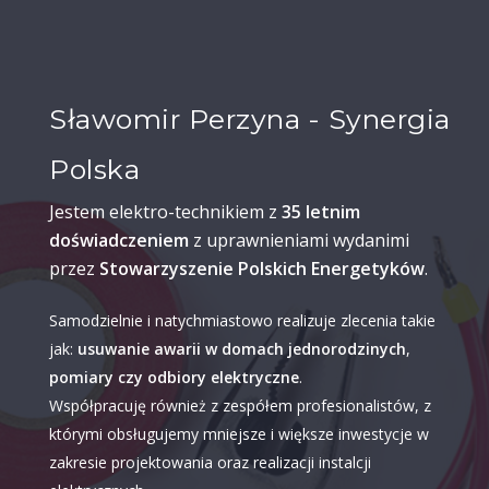
Sławomir Perzyna - Synergia
Polska
Jestem elektro-technikiem z
35 letnim
doświadczeniem
z uprawnieniami wydanimi
przez
Stowarzyszenie Polskich Energetyków
.
Samodzielnie i natychmiastowo realizuje zlecenia takie
jak:
usuwanie awarii w domach jednorodzinych
,
pomiary czy odbiory elektryczne
.
Współpracuję również z zespółem profesionalistów, z
którymi obsługujemy mniejsze i większe inwestycje w
zakresie projektowania oraz realizacji instalcji