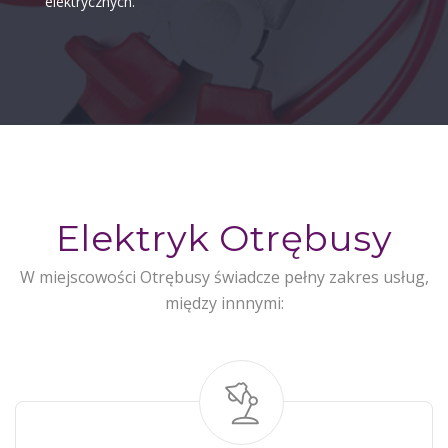
elektrycznych.
Elektryk Otrębusy
W miejscowości Otrębusy świadcze pełny zakres usług,
między innnymi: