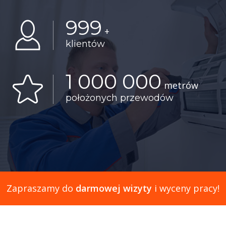
999
+
klientów
1 000 000
metrów
położonych przewodów
Zapraszamy do
darmowej wizyty
i wyceny pracy!