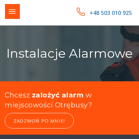
+48 503 010 925
Instalacje Alarmowe
Chcesz
zalożyć alarm
w
miejscowości Otrębusy?
ZADZWOŃ PO MNIE!