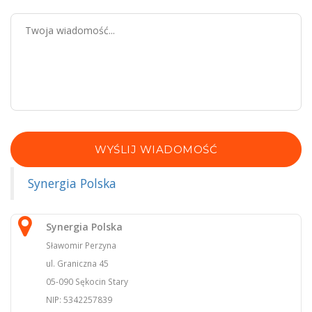
WYŚLIJ WIADOMOŚĆ
Synergia Polska
Synergia Polska
Sławomir Perzyna
ul. Graniczna 45
05-090 Sękocin Stary
NIP: 5342257839