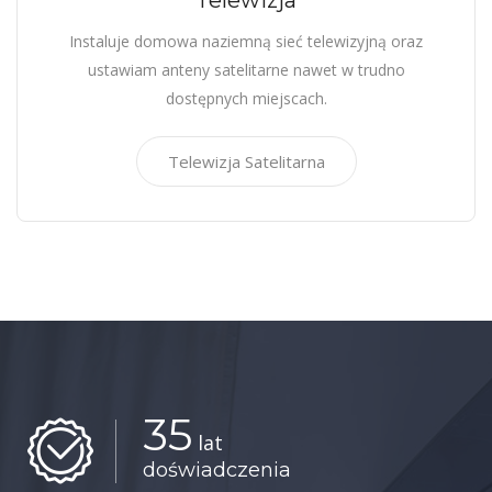
Telewizja
Instaluje domowa naziemną sieć telewizyjną oraz
ustawiam anteny satelitarne nawet w trudno
dostępnych miejscach.
Telewizja Satelitarna
35
lat
doświadczenia