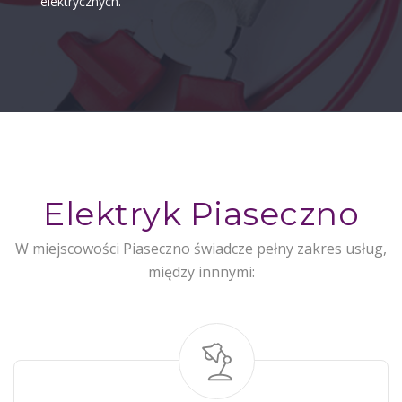
elektrycznych.
Elektryk Piaseczno
W miejscowości Piaseczno świadcze pełny zakres usług,
między innnymi: