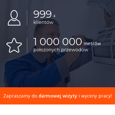
999
+
klientów
1 000 000
metrów
położonych przewodów
Zapraszamy do
darmowej wizyty
i wyceny pracy!