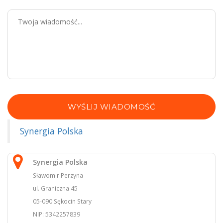
WYŚLIJ WIADOMOŚĆ
Synergia Polska
Synergia Polska
Sławomir Perzyna
ul. Graniczna 45
05-090 Sękocin Stary
NIP: 5342257839