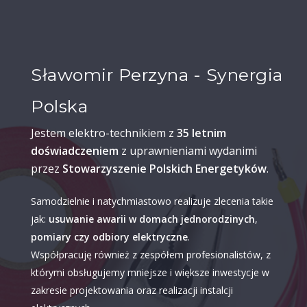
Sławomir Perzyna - Synergia
Polska
Jestem elektro-technikiem z
35 letnim
doświadczeniem
z uprawnieniami wydanimi
przez
Stowarzyszenie Polskich Energetyków
.
Samodzielnie i natychmiastowo realizuje zlecenia takie
jak:
usuwanie awarii w domach jednorodzinych
,
pomiary czy odbiory elektryczne
.
Współpracuję również z zespółem profesionalistów, z
którymi obsługujemy mniejsze i większe inwestycje w
zakresie projektowania oraz realizacji instalcji