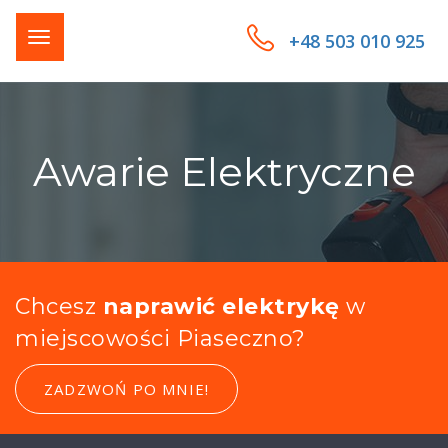
+48 503 010 925
Awarie Elektryczne
Chcesz
naprawić elektrykę
w
miejscowości Piaseczno?
ZADZWOŃ PO MNIE!