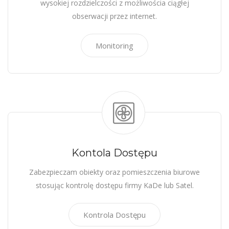
wysokiej rozdzielczości z możliwościa ciągłej
obserwacji przez internet.
Monitoring
Kontola Dostępu
Zabezpieczam obiekty oraz pomieszczenia biurowe
stosując kontrolę dostępu firmy KaDe lub Satel.
Kontrola Dostępu