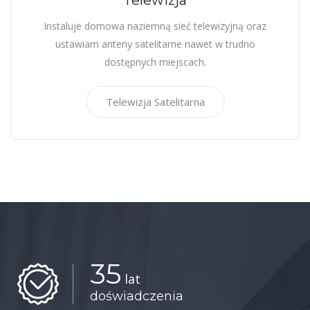
Telewizja
Instaluje domowa naziemną sieć telewizyjną oraz
ustawiam anteny satelitarne nawet w trudno
dostępnych miejscach.
Telewizja Satelitarna
35
lat
doświadczenia