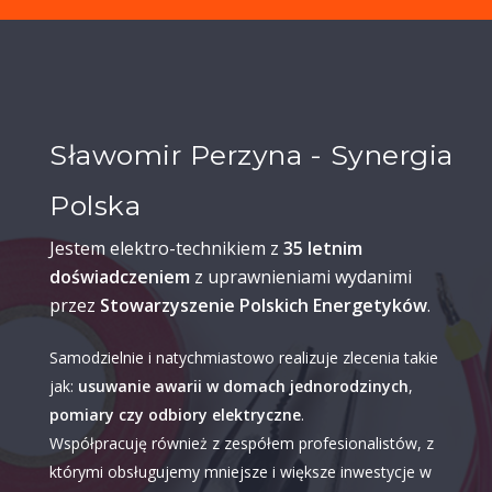
Sławomir Perzyna - Synergia
Polska
Jestem elektro-technikiem z
35 letnim
doświadczeniem
z uprawnieniami wydanimi
przez
Stowarzyszenie Polskich Energetyków
.
Samodzielnie i natychmiastowo realizuje zlecenia takie
jak:
usuwanie awarii w domach jednorodzinych
,
pomiary czy odbiory elektryczne
.
Współpracuję również z zespółem profesionalistów, z
którymi obsługujemy mniejsze i większe inwestycje w