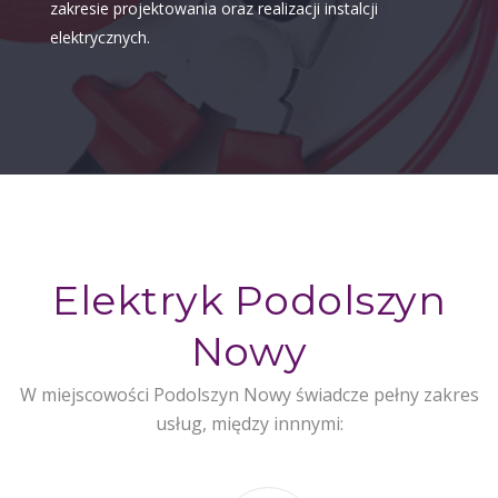
zakresie projektowania oraz realizacji instalcji
elektrycznych.
Elektryk Podolszyn
Nowy
W miejscowości Podolszyn Nowy świadcze pełny zakres
usług, między innnymi: