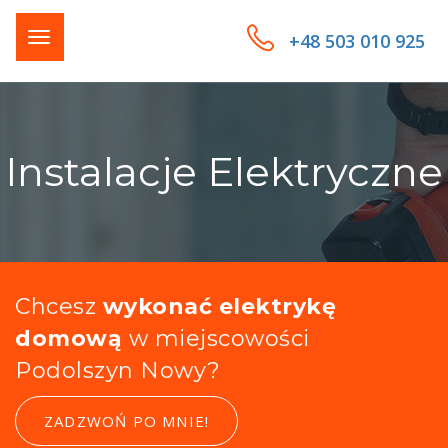
+48 503 010 925
Instalacje Elektryczne
Chcesz
wykonać elektrykę
domową
w miejscowości
Podolszyn Nowy?
ZADZWOŃ PO MNIE!