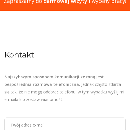
Zapraszamy do
darmowej wizyty
i wyceny pracy!
Kontakt
Najszybszym sposobem komunikacji ze mną jest
bespośrednia rozmowa telefoniczna.
Jednak często zdarza
się tak, że nie mogę odebrać telefonu, w tym wypadku wyślij mi
e-maila lub zostaw wiadomość: