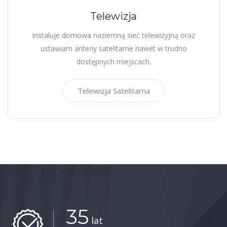
Telewizja
Instaluje domowa naziemną sieć telewizyjną oraz
ustawiam anteny satelitarne nawet w trudno
dostępnych miejscach.
Telewizja Satelitarna
35
lat