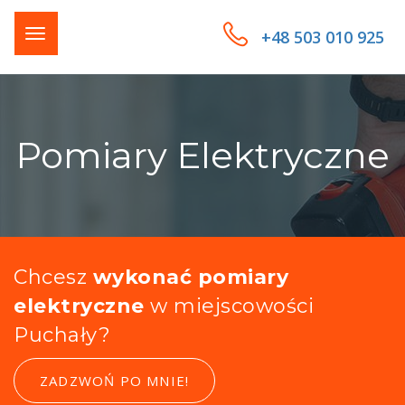
+48 503 010 925
Pomiary Elektryczne
Chcesz
wykonać pomiary
elektryczne
w miejscowości
Puchały?
ZADZWOŃ PO MNIE!