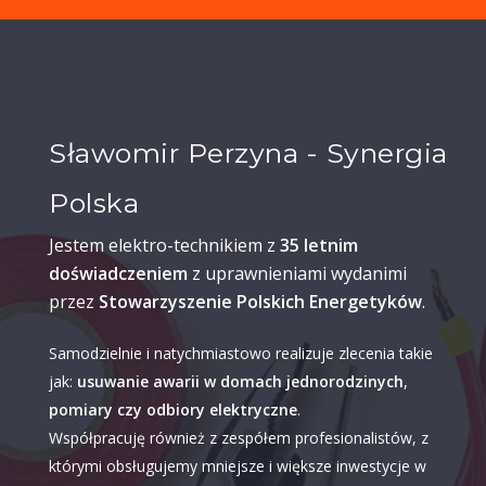
Sławomir Perzyna - Synergia
Polska
Jestem elektro-technikiem z
35 letnim
doświadczeniem
z uprawnieniami wydanimi
przez
Stowarzyszenie Polskich Energetyków
.
Samodzielnie i natychmiastowo realizuje zlecenia takie
jak:
usuwanie awarii w domach jednorodzinych
,
pomiary czy odbiory elektryczne
.
Współpracuję również z zespółem profesionalistów, z
którymi obsługujemy mniejsze i większe inwestycje w