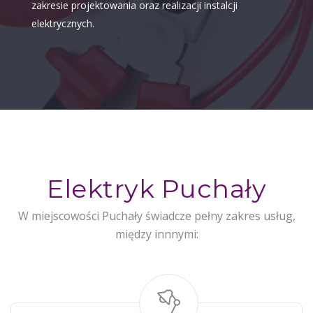
zakresie projektowania oraz realizacji instalcji
elektrycznych.
Elektryk Puchały
W miejscowości Puchały świadcze pełny zakres usług,
między innnymi: