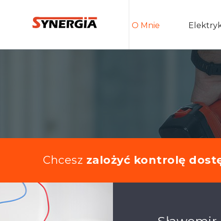
O Mnie
Elektry
Chcesz
zalożyć kontrolę dost