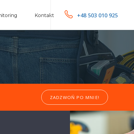
+48 503 010 925
itoring
Kontakt
ZADZWOŃ PO MNIE!