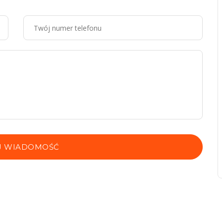
J WIADOMOŚĆ