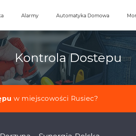
ka
Alarmy
Automatyka Domowa
Mon
Kontrola Dostepu
ępu
w miejscowości Rusiec?