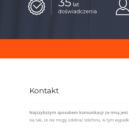
35
lat
doświadczenia
Kontakt
Najszybszym sposobem komunikacji ze mną jest
się tak, że nie mogę odebrać telefonu, w tym wypadk