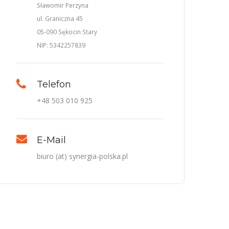
Sławomir Perzyna
ul. Graniczna 45
05-090 Sękocin Stary
NIP: 5342257839
Telefon
+48 503 010 925
E-Mail
biuro (at) synergia-polska.pl