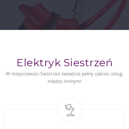
Elektryk Siestrzeń
W miejscowości Siestrzeń świadcze pełny zakres usług,
między innnymi: