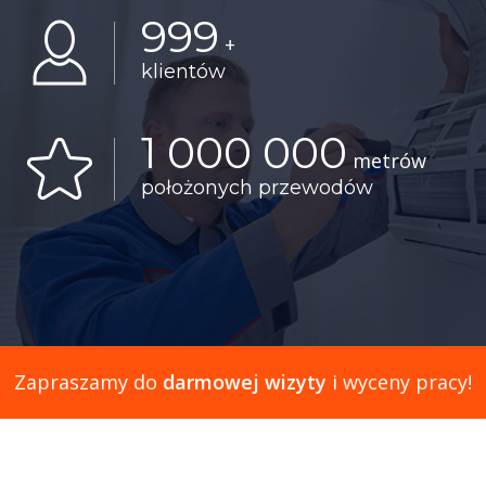
999
+
klientów
1 000 000
metrów
położonych przewodów
Zapraszamy do
darmowej wizyty
i wyceny pracy!