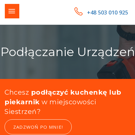
+48 503 010 925
Podłączanie Urządzeń
Chcesz
podłączyć kuchenkę lub
piekarnik
w miejscowości
Siestrzeń?
ZADZWOŃ PO MNIE!