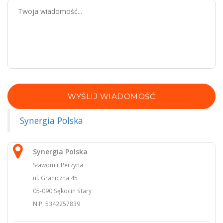
WYŚLIJ WIADOMOŚĆ
Synergia Polska
Synergia Polska
Sławomir Perzyna
ul. Graniczna 45
05-090 Sękocin Stary
NIP: 5342257839