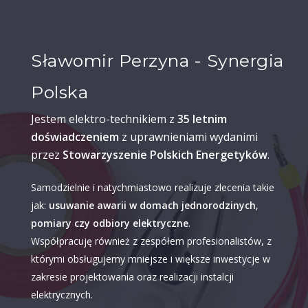
Sławomir Perzyna - Synergia
Polska
Jestem elektro-technikiem z
35 letnim
doświadczeniem
z uprawnieniami wydanimi
przez
Stowarzyszenie Polskich Energetyków
.
Samodzielnie i natychmiastowo realizuje zlecenia takie
jak:
usuwanie awarii w domach jednorodzinych
,
pomiary czy odbiory elektryczne
.
Współpracuję również z zespółem profesionalistów, z
którymi obsługujemy mniejsze i większe inwestycje w
zakresie projektowania oraz realizacji instalcji
elektrycznych.