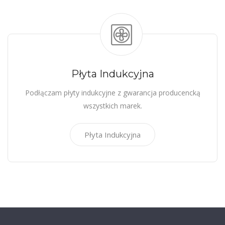
Płyta Indukcyjna
Podłączam płyty indukcyjne z gwarancja producencką
wszystkich marek.
Płyta Indukcyjna