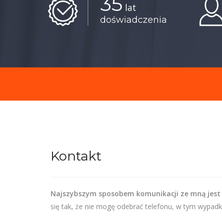
35
lat
doświadczenia
Kontakt
Najszybszym sposobem komunikacji ze mną jest
się tak, że nie mogę odebrać telefonu, w tym wypadk