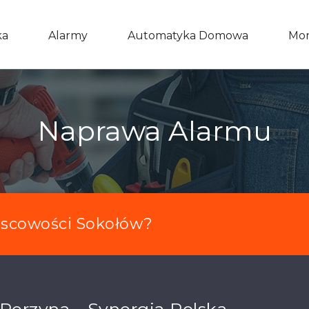
ka
Alarmy
Automatyka Domowa
Mon
Naprawa Alarmu
scowości Sokołów?