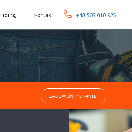
+48 503 010 925
itoring
Kontakt
ZADZWOŃ PO MNIE!