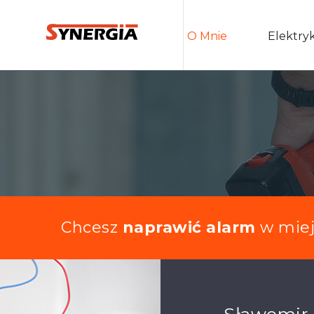
O Mnie
Elektry
Chcesz
naprawić alarm
w miej