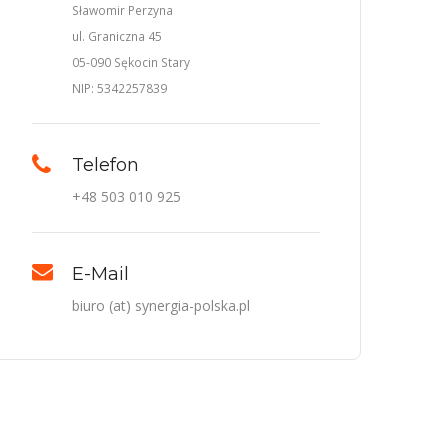
Sławomir Perzyna
ul. Graniczna 45
05-090 Sękocin Stary
NIP: 5342257839
Telefon
+48 503 010 925
E-Mail
biuro (at) synergia-polska.pl