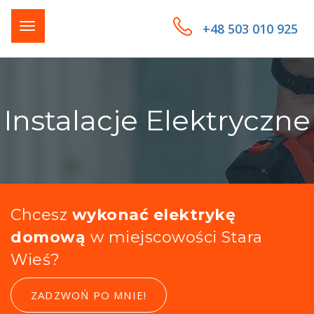
+48 503 010 925
Instalacje Elektryczne
Chcesz
wykonać elektrykę
domową
w miejscowości Stara
Wieś?
ZADZWOŃ PO MNIE!