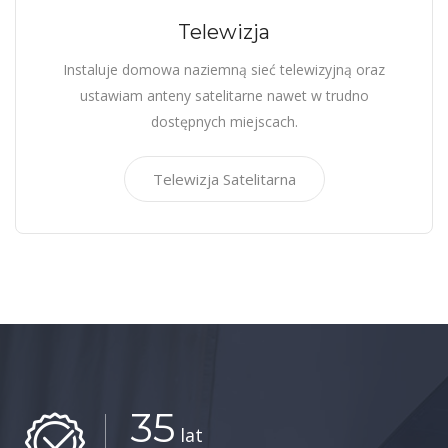
Telewizja
Instaluje domowa naziemną sieć telewizyjną oraz
ustawiam anteny satelitarne nawet w trudno
dostępnych miejscach.
Telewizja Satelitarna
35
lat