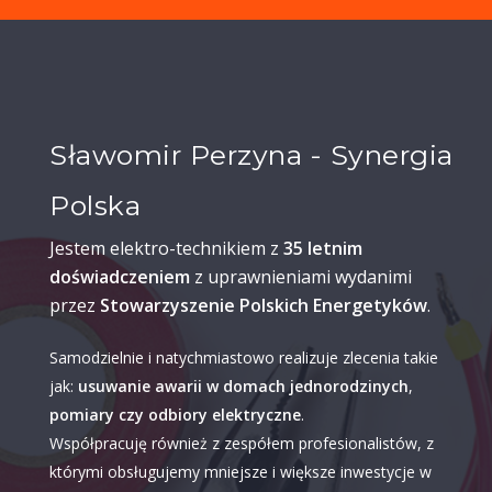
Sławomir Perzyna - Synergia
Polska
Jestem elektro-technikiem z
35 letnim
doświadczeniem
z uprawnieniami wydanimi
przez
Stowarzyszenie Polskich Energetyków
.
Samodzielnie i natychmiastowo realizuje zlecenia takie
jak:
usuwanie awarii w domach jednorodzinych
,
pomiary czy odbiory elektryczne
.
Współpracuję również z zespółem profesionalistów, z
którymi obsługujemy mniejsze i większe inwestycje w