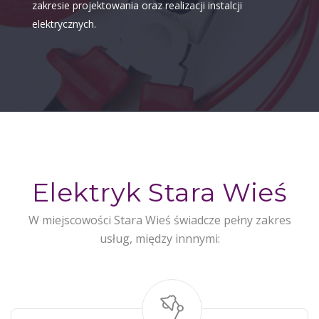
zakresie projektowania oraz realizacji instalcji
elektrycznych.
Elektryk Stara Wieś
W miejscowości Stara Wieś świadcze pełny zakres
usług, między innnymi: