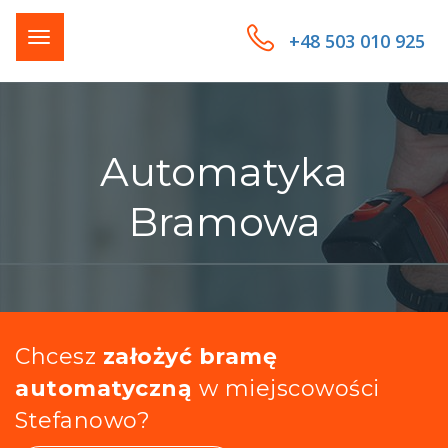
+48 503 010 925
Automatyka
Bramowa
Chcesz
założyć bramę
automatyczną
w miejscowości
Stefanowo?