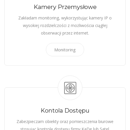
Kamery Przemysłowe
Zakładam monitoring, wykorzystując kamery IP o
wysokiej rozdzielczości z możliwościa ciągłej
obserwacji przez internet.
Monitoring
Kontola Dostępu
Zabezpieczam obiekty oraz pomieszczenia biurowe
stosując kontrolę dostępu firmy KaDe lub Satel.