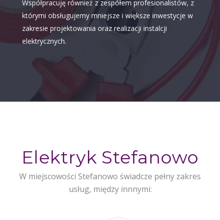
Współpracuję również z zespółem profesionalistów, z
którymi obsługujemy mniejsze i większe inwestycje w
zakresie projektowania oraz realizacji instalcji
elektrycznych.
Elektryk Stefanowo
W miejscowości Stefanowo świadcze pełny zakres
usług, między innnymi: