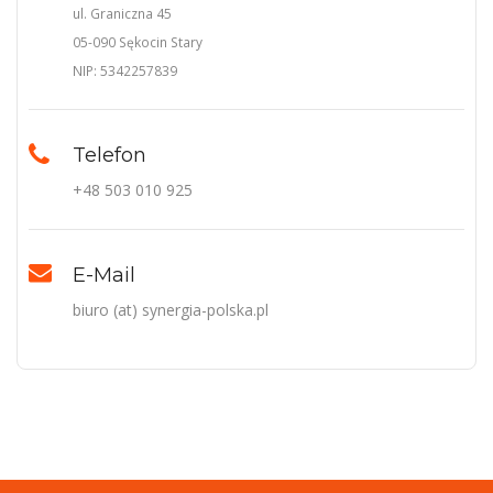
ul. Graniczna 45
05-090 Sękocin Stary
NIP: 5342257839
Telefon
+48 503 010 925
E-Mail
biuro (at) synergia-polska.pl