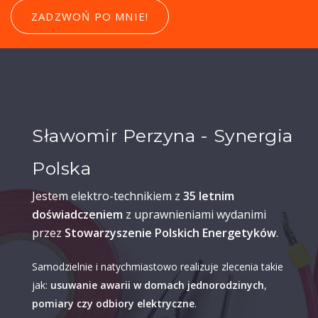
ZADZWOŃ PO MNIE!
Sławomir Perzyna - Synergia
Polska
Jestem elektro-technikiem z
35 letnim
doświadczeniem
z uprawnieniami wydanimi
przez
Stowarzyszenie Polskich Energetyków
.
Samodzielnie i natychmiastowo realizuje zlecenia takie
jak:
usuwanie awarii w domach jednorodzinych
,
pomiary czy odbiory elektryczne
.