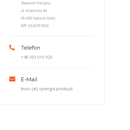
Sławomir Perzyna
ul. Graniczna 45
05-090 Sękocin Stary
NIP: 5342257839
Telefon
+48 503 010 925
E-Mail
biuro (at) synergia-polska.pl