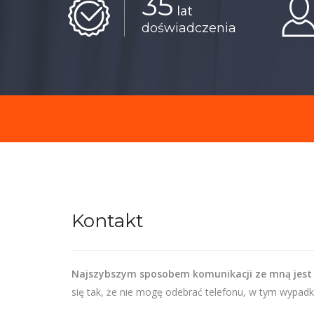
35
lat
doświadczenia
Kontakt
Najszybszym sposobem komunikacji ze mną jest
się tak, że nie mogę odebrać telefonu, w tym wypadk