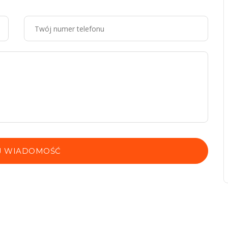
J WIADOMOŚĆ