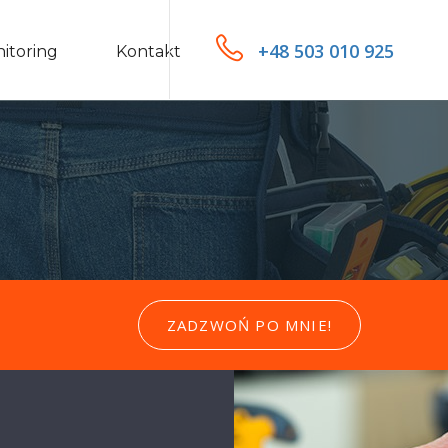
+48 503 010 925
itoring
Kontakt
ZADZWOŃ PO MNIE!