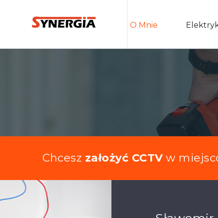
O Mnie
Elektry
Chcesz
założyć CCTV
w miejsc