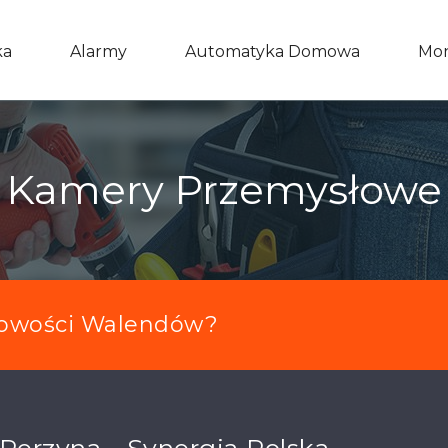
ka
Alarmy
Automatyka Domowa
Mon
Kamery Przemysłowe
owości Walendów?