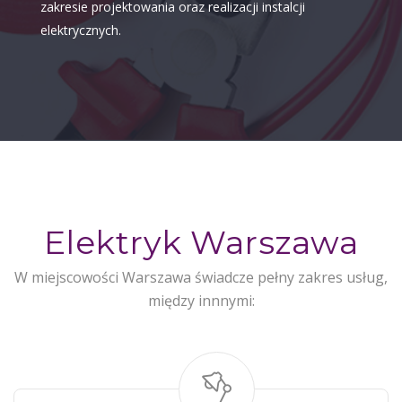
zakresie projektowania oraz realizacji instalcji
elektrycznych.
Elektryk Warszawa
W miejscowości Warszawa świadcze pełny zakres usług,
między innnymi: