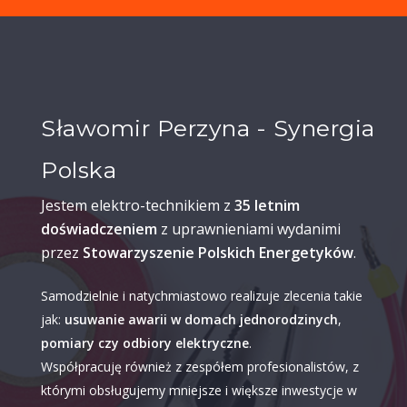
Sławomir Perzyna - Synergia
Polska
Jestem elektro-technikiem z
35 letnim
doświadczeniem
z uprawnieniami wydanimi
przez
Stowarzyszenie Polskich Energetyków
.
Samodzielnie i natychmiastowo realizuje zlecenia takie
jak:
usuwanie awarii w domach jednorodzinych
,
pomiary czy odbiory elektryczne
.
Współpracuję również z zespółem profesionalistów, z
którymi obsługujemy mniejsze i większe inwestycje w