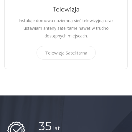
Telewizja
Instaluje domowa naziemną sieć telewizyjną oraz
ustawiam anteny satelitarne nawet w trudno
dostępnych miejscach.
Telewizja Satelitarna
35
lat