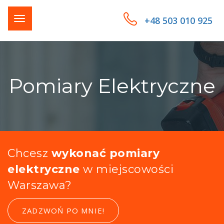
+48 503 010 925
Pomiary Elektryczne
Chcesz
wykonać pomiary
elektryczne
w miejscowości
Warszawa?
ZADZWOŃ PO MNIE!