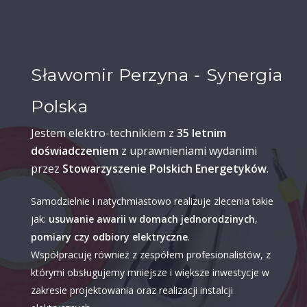
Sławomir Perzyna - Synergia
Polska
Jestem elektro-technikiem z
35 letnim
doświadczeniem
z uprawnieniami wydanimi
przez
Stowarzyszenie Polskich Energetyków
.
Samodzielnie i natychmiastowo realizuje zlecenia takie
jak:
usuwanie awarii w domach jednorodzinych
,
pomiary czy odbiory elektryczne
.
Współpracuję również z zespółem profesionalistów, z
którymi obsługujemy mniejsze i większe inwestycje w
zakresie projektowania oraz realizacji instalcji