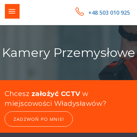
+48 503 010 925
Kamery Przemysłowe
Chcesz
założyć CCTV
w
miejscowości Władysławów?
ZADZWOŃ PO MNIE!