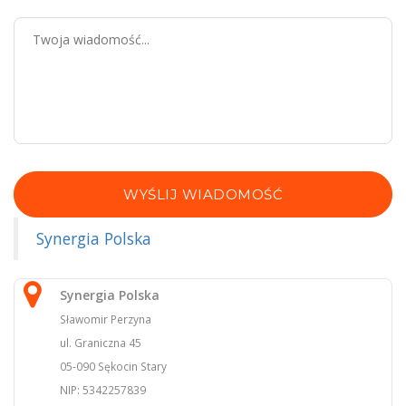
WYŚLIJ WIADOMOŚĆ
Synergia Polska
Synergia Polska
Sławomir Perzyna
ul. Graniczna 45
05-090 Sękocin Stary
NIP: 5342257839