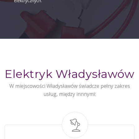
elektrycznych.
Elektryk Władysławów
W miejscowości Władysławów świadcze pełny zakres
usług, między innnymi: