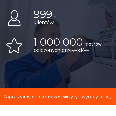
999
+
klientów
1 000 000
metrów
położonych przewodów
Zapraszamy do
darmowej wizyty
i wyceny pracy!