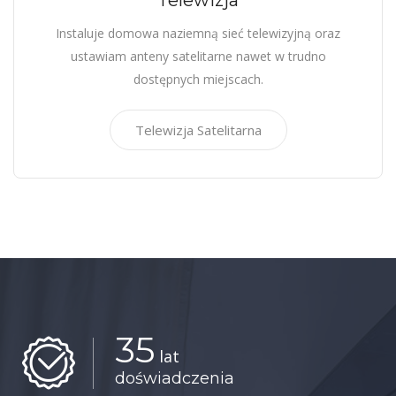
Telewizja
Instaluje domowa naziemną sieć telewizyjną oraz
ustawiam anteny satelitarne nawet w trudno
dostępnych miejscach.
Telewizja Satelitarna
35
lat
doświadczenia