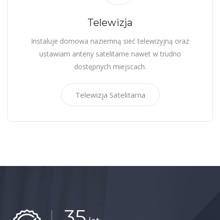
Telewizja
Instaluje domowa naziemną sieć telewizyjną oraz
ustawiam anteny satelitarne nawet w trudno
dostępnych miejscach.
Telewizja Satelitarna
35