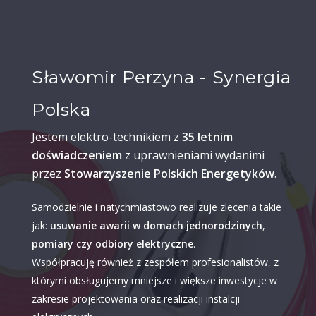
Sławomir Perzyna - Synergia
Polska
Jestem elektro-technikiem z
35 letnim
doświadczeniem
z uprawnieniami wydanimi
przez
Stowarzyszenie Polskich Energetyków
.
Samodzielnie i natychmiastowo realizuje zlecenia takie
jak:
usuwanie awarii w domach jednorodzinych
,
pomiary czy odbiory elektryczne
.
Współpracuję również z zespółem profesionalistów, z
którymi obsługujemy mniejsze i większe inwestycje w
zakresie projektowania oraz realizacji instalcji