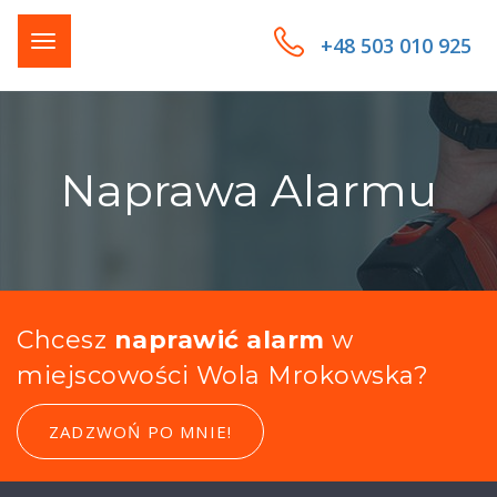
+48 503 010 925
Naprawa Alarmu
Chcesz
naprawić alarm
w
miejscowości Wola Mrokowska?
ZADZWOŃ PO MNIE!