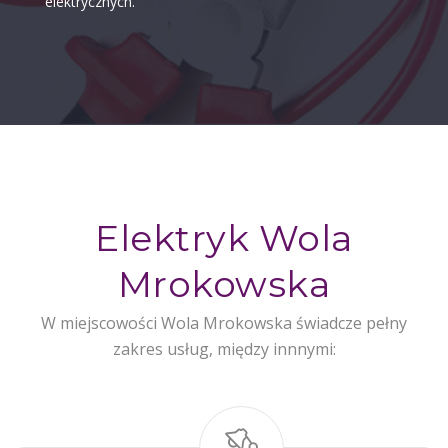
elektrycznych.
Elektryk Wola
Mrokowska
W miejscowości Wola Mrokowska świadcze pełny
zakres usług, między innnymi: