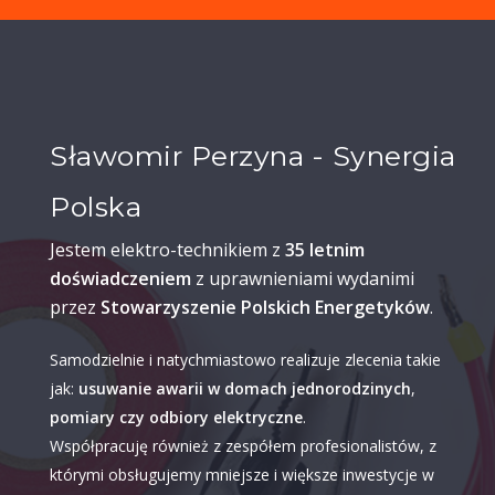
Sławomir Perzyna - Synergia
Polska
Jestem elektro-technikiem z
35 letnim
doświadczeniem
z uprawnieniami wydanimi
przez
Stowarzyszenie Polskich Energetyków
.
Samodzielnie i natychmiastowo realizuje zlecenia takie
jak:
usuwanie awarii w domach jednorodzinych
,
pomiary czy odbiory elektryczne
.
Współpracuję również z zespółem profesionalistów, z
którymi obsługujemy mniejsze i większe inwestycje w