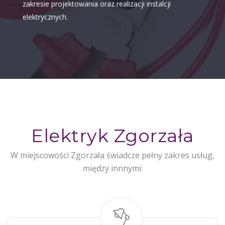
zakresie projektowania oraz realizacji instalcji
elektrycznych.
Elektryk Zgorzała
W miejscowości Zgorzała świadcze pełny zakres usług,
między innnymi: