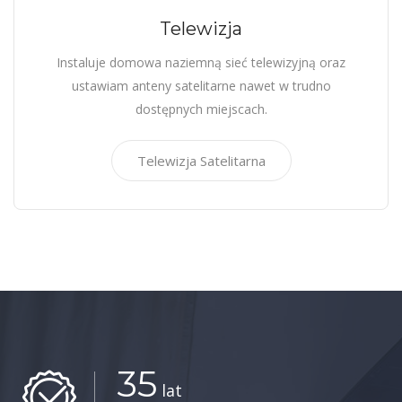
Telewizja
Instaluje domowa naziemną sieć telewizyjną oraz
ustawiam anteny satelitarne nawet w trudno
dostępnych miejscach.
Telewizja Satelitarna
35
lat