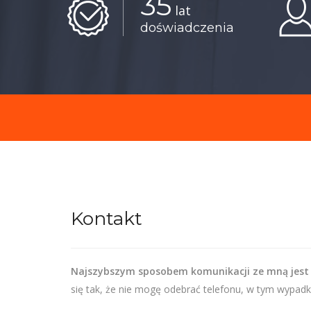
35
lat
doświadczenia
Kontakt
Najszybszym sposobem komunikacji ze mną jest
się tak, że nie mogę odebrać telefonu, w tym wypadk