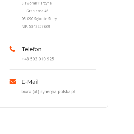
Sławomir Perzyna
ul. Graniczna 45
05-090 Sękocin Stary
NIP: 5342257839
Telefon
+48 503 010 925
E-Mail
biuro (at) synergia-polska.pl