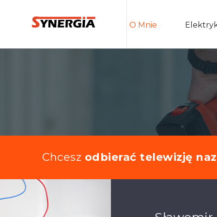
O Mnie
Elektry
Chcesz
odbierać telewizję na