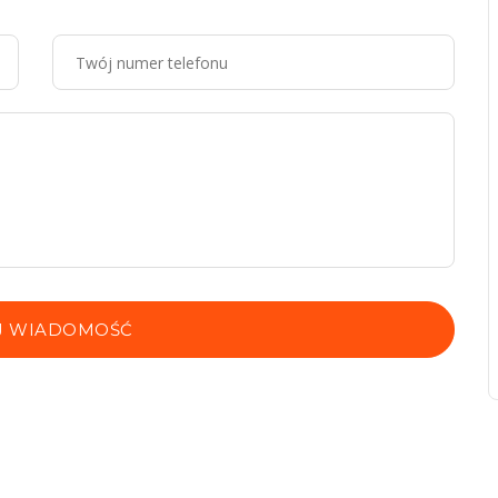
J WIADOMOŚĆ