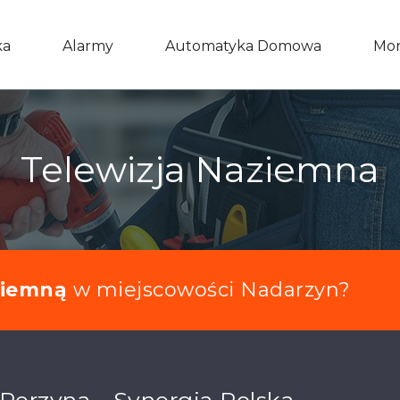
ka
Alarmy
Automatyka Domowa
Mon
Telewizja Naziemna
ziemną
w miejscowości Nadarzyn?