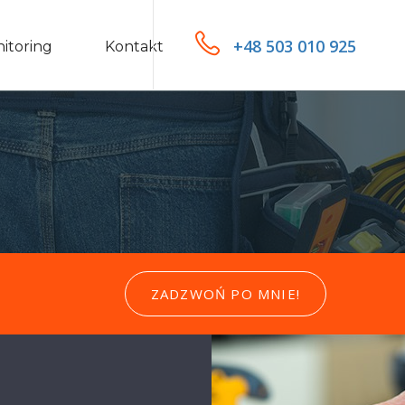
+48 503 010 925
itoring
Kontakt
ZADZWOŃ PO MNIE!