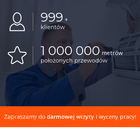
999
+
klientów
1 000 000
metrów
położonych przewodów
Zapraszamy do
darmowej wizyty
i wyceny pracy!