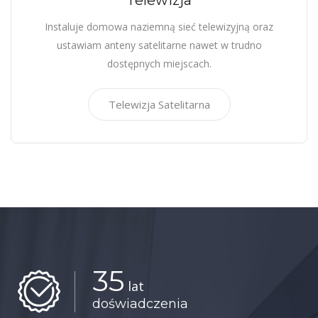
Telewizja
Instaluje domowa naziemną sieć telewizyjną oraz
ustawiam anteny satelitarne nawet w trudno
dostępnych miejscach.
Telewizja Satelitarna
35
lat
doświadczenia