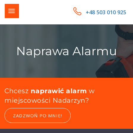
+48 503 010 925
Naprawa Alarmu
Chcesz
naprawić alarm
w
miejscowości Nadarzyn?
ZADZWOŃ PO MNIE!