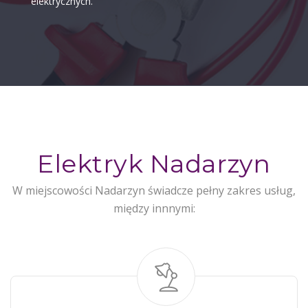
elektrycznych.
Elektryk Nadarzyn
W miejscowości Nadarzyn świadcze pełny zakres usług,
między innnymi: