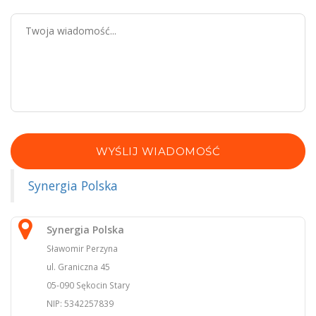
WYŚLIJ WIADOMOŚĆ
Synergia Polska
Synergia Polska
Sławomir Perzyna
ul. Graniczna 45
05-090 Sękocin Stary
NIP: 5342257839